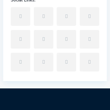
Social Links: