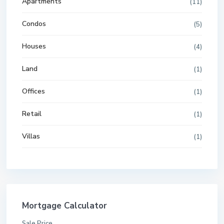
Apartments
(11)
Condos
(5)
Houses
(4)
Land
(1)
Offices
(1)
Retail
(1)
Villas
(1)
Mortgage Calculator
Sale Price