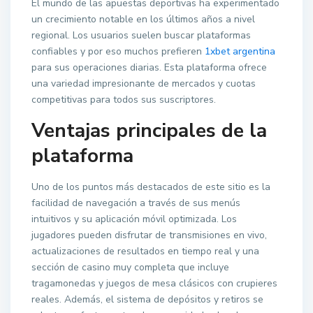
El mundo de las apuestas deportivas ha experimentado
un crecimiento notable en los últimos años a nivel
regional. Los usuarios suelen buscar plataformas
confiables y por eso muchos prefieren
1xbet argentina
para sus operaciones diarias. Esta plataforma ofrece
una variedad impresionante de mercados y cuotas
competitivas para todos sus suscriptores.
Ventajas principales de la
plataforma
Uno de los puntos más destacados de este sitio es la
facilidad de navegación a través de sus menús
intuitivos y su aplicación móvil optimizada. Los
jugadores pueden disfrutar de transmisiones en vivo,
actualizaciones de resultados en tiempo real y una
sección de casino muy completa que incluye
tragamonedas y juegos de mesa clásicos con crupieres
reales. Además, el sistema de depósitos y retiros se