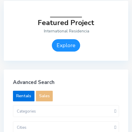
Featured Project
International Residencia
Explore
Advanced Search
Rentals
Sales
Categories
Cities