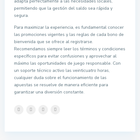
adapta perfectamente a las necesidades locales,
permitiendo que la gestión del saldo sea rápida y
segura.
Para maximizar la experiencia, es fundamental conocer
las promociones vigentes y las reglas de cada bono de
bienvenida que se ofrece al registrarse.
Recomendamos siempre leer los términos y condiciones
específicos para evitar confusiones y aprovechar al
máximo las oportunidades de juego responsable. Con
un soporte técnico activo las veinticuatro horas,
cualquier duda sobre el funcionamiento de las
apuestas se resuelve de manera eficiente para
garantizar una diversión constante.