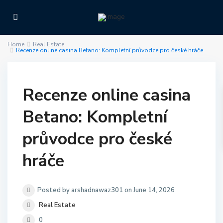
Home
Real Estate
Recenze online casina Betano: Kompletní průvodce pro české hráče
Recenze online casina
Betano: Kompletní
průvodce pro české
hráče
Posted by arshadnawaz301 on June 14, 2026
Real Estate
0