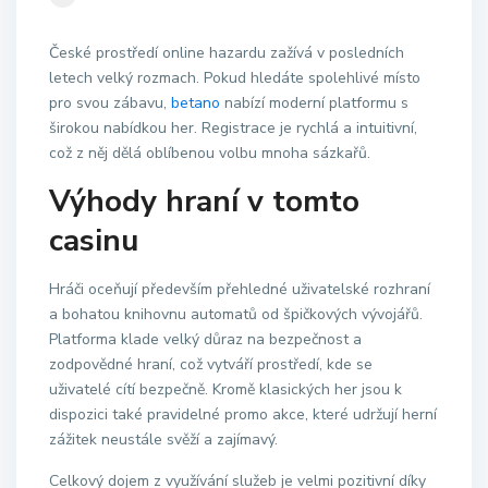
České prostředí online hazardu zažívá v posledních
letech velký rozmach. Pokud hledáte spolehlivé místo
pro svou zábavu,
betano
nabízí moderní platformu s
širokou nabídkou her. Registrace je rychlá a intuitivní,
což z něj dělá oblíbenou volbu mnoha sázkařů.
Výhody hraní v tomto
casinu
Hráči oceňují především přehledné uživatelské rozhraní
a bohatou knihovnu automatů od špičkových vývojářů.
Platforma klade velký důraz na bezpečnost a
zodpovědné hraní, což vytváří prostředí, kde se
uživatelé cítí bezpečně. Kromě klasických her jsou k
dispozici také pravidelné promo akce, které udržují herní
zážitek neustále svěží a zajímavý.
Celkový dojem z využívání služeb je velmi pozitivní díky