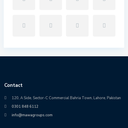
Contact
120, A Side, Sector-C Commercial Bahria Town, Lahore, Pakistan
0301 848 6112
info@mawagroups.com