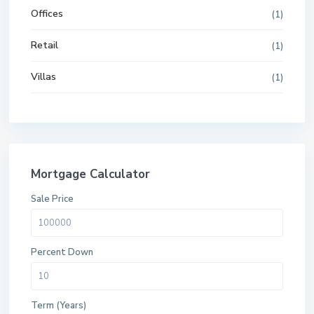
Offices
(1)
Retail
(1)
Villas
(1)
Mortgage Calculator
Sale Price
Percent Down
Term (Years)