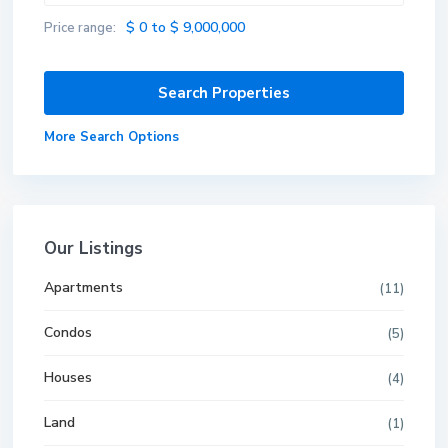
$ 0 to $ 9,000,000
Price range:
More Search Options
Our Listings
Apartments
(11)
Condos
(5)
Houses
(4)
Land
(1)