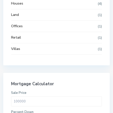
Houses
(4)
Land
(1)
Offices
(1)
Retail
(1)
Villas
(1)
Mortgage Calculator
Sale Price
Percent Down