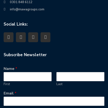
0301 848 6112
info@mawagroups.com
Social Links:
Subscribe Newsletter
Name
*
First
Last
Email
*