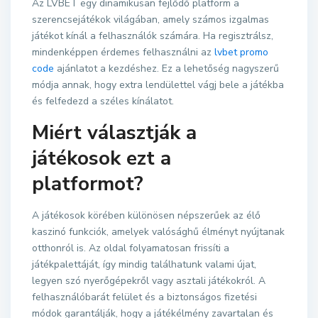
Az LVBET egy dinamikusan fejlődő platform a
szerencsejátékok világában, amely számos izgalmas
játékot kínál a felhasználók számára. Ha regisztrálsz,
mindenképpen érdemes felhasználni az
lvbet promo
code
ajánlatot a kezdéshez. Ez a lehetőség nagyszerű
módja annak, hogy extra lendülettel vágj bele a játékba
és felfedezd a széles kínálatot.
Miért választják a
játékosok ezt a
platformot?
A játékosok körében különösen népszerűek az élő
kaszinó funkciók, amelyek valósághű élményt nyújtanak
otthonról is. Az oldal folyamatosan frissíti a
játékpalettáját, így mindig találhatunk valami újat,
legyen szó nyerőgépekről vagy asztali játékokról. A
felhasználóbarát felület és a biztonságos fizetési
módok garantálják, hogy a játékélmény zavartalan és