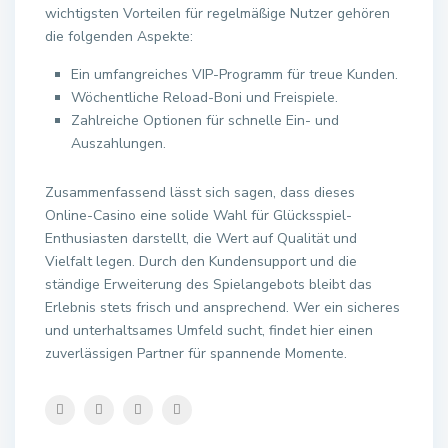
wichtigsten Vorteilen für regelmäßige Nutzer gehören
die folgenden Aspekte:
Ein umfangreiches VIP-Programm für treue Kunden.
Wöchentliche Reload-Boni und Freispiele.
Zahlreiche Optionen für schnelle Ein- und
Auszahlungen.
Zusammenfassend lässt sich sagen, dass dieses
Online-Casino eine solide Wahl für Glücksspiel-
Enthusiasten darstellt, die Wert auf Qualität und
Vielfalt legen. Durch den Kundensupport und die
ständige Erweiterung des Spielangebots bleibt das
Erlebnis stets frisch und ansprechend. Wer ein sicheres
und unterhaltsames Umfeld sucht, findet hier einen
zuverlässigen Partner für spannende Momente.