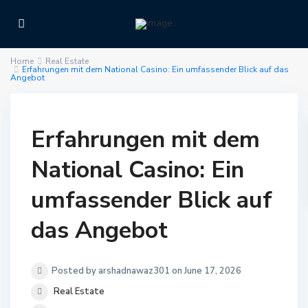
Home
Real Estate
Erfahrungen mit dem National Casino: Ein umfassender Blick auf das
Angebot
Erfahrungen mit dem
National Casino: Ein
umfassender Blick auf
das Angebot
Posted by arshadnawaz301 on June 17, 2026
Real Estate