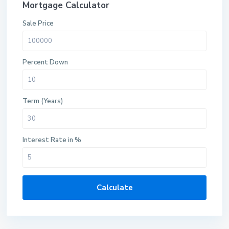
Mortgage Calculator
Sale Price
Percent Down
Term (Years)
Interest Rate in %
Calculate