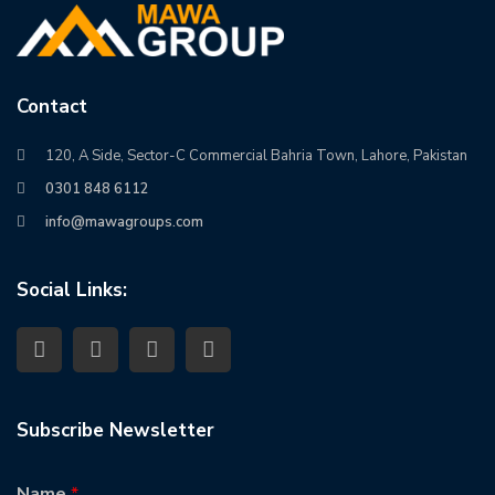
Contact
120, A Side, Sector-C Commercial Bahria Town, Lahore, Pakistan
0301 848 6112
info@mawagroups.com
Social Links:
Subscribe Newsletter
Name
*