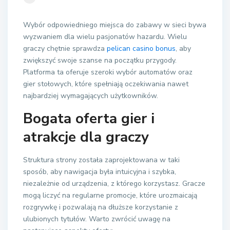
Wybór odpowiedniego miejsca do zabawy w sieci bywa
wyzwaniem dla wielu pasjonatów hazardu. Wielu
graczy chętnie sprawdza
pelican casino bonus
, aby
zwiększyć swoje szanse na początku przygody.
Platforma ta oferuje szeroki wybór automatów oraz
gier stołowych, które spełniają oczekiwania nawet
najbardziej wymagających użytkowników.
Bogata oferta gier i
atrakcje dla graczy
Struktura strony została zaprojektowana w taki
sposób, aby nawigacja była intuicyjna i szybka,
niezależnie od urządzenia, z którego korzystasz. Gracze
mogą liczyć na regularne promocje, które urozmaicają
rozgrywkę i pozwalają na dłuższe korzystanie z
ulubionych tytułów. Warto zwrócić uwagę na