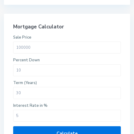
Mortgage Calculator
Sale Price
Percent Down
Term (Years)
Interest Rate in %
Calculate