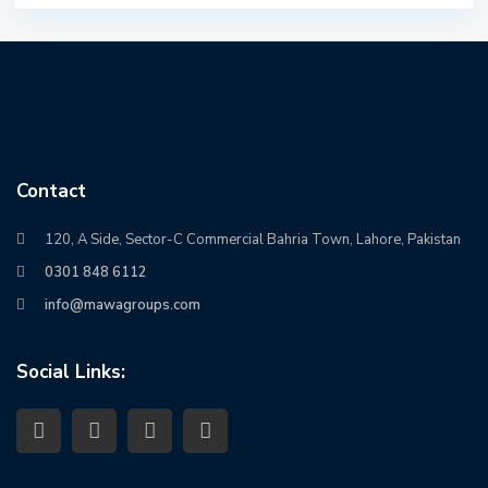
Contact
120, A Side, Sector-C Commercial Bahria Town, Lahore, Pakistan
0301 848 6112
info@mawagroups.com
Social Links: