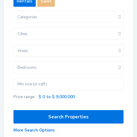
Rentals
Sales
Categories
Cities
Areas
Bedrooms
$ 0 to $ 9,000,000
Price range:
More Search Options