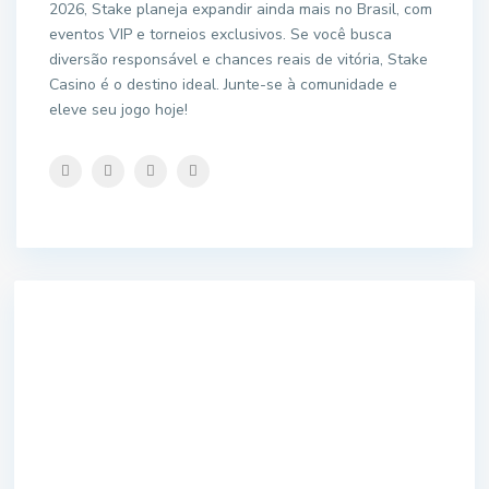
2026, Stake planeja expandir ainda mais no Brasil, com
eventos VIP e torneios exclusivos. Se você busca
diversão responsável e chances reais de vitória, Stake
Casino é o destino ideal. Junte-se à comunidade e
eleve seu jogo hoje!