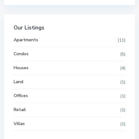
Our Listings
Apartments
(11)
Condos
(5)
Houses
(4)
Land
(1)
Offices
(1)
Retail
(1)
Villas
(1)