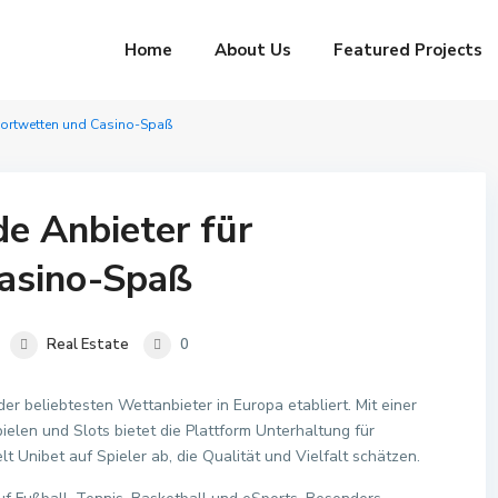
Home
About Us
Featured Projects
Sportwetten und Casino-Spaß
de Anbieter für
asino-Spaß
Real Estate
0
der beliebtesten Wettanbieter in Europa etabliert. Mit einer
ielen und Slots bietet die Plattform Unterhaltung für
t Unibet auf Spieler ab, die Qualität und Vielfalt schätzen.