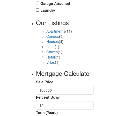
Garage Attached
Laundry
Our Listings
Apartments
(11)
Condos
(5)
Houses
(4)
Land
(1)
Offices
(1)
Retail
(1)
Villas
(1)
Mortgage Calculator
Sale Price
Percent Down
Term (Years)