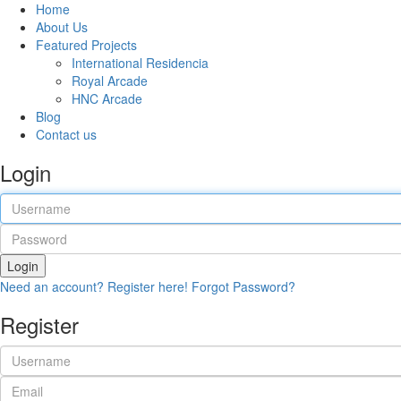
Home
About Us
Featured Projects
International Residencia​
Royal Arcade
HNC Arcade
Blog
Contact us
Login
Login
Need an account? Register here!
Forgot Password?
Register