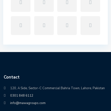
Contact
120, A Side, Sector-C Commercial Bahria Town, Lahore, Pakistan
0301 848 6112
info@mawagroups.com