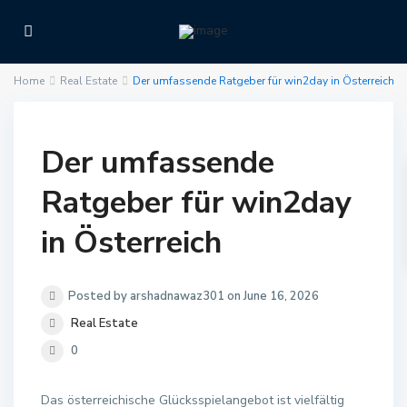
Home
Real Estate
Der umfassende Ratgeber für win2day in Österreich
Der umfassende
Ratgeber für win2day
in Österreich
Posted by arshadnawaz301 on June 16, 2026
Real Estate
0
Das österreichische Glücksspielangebot ist vielfältig