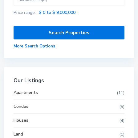
$ 0 to $ 9,000,000
Price range:
More Search Options
Our Listings
Apartments
(11)
Condos
(5)
Houses
(4)
Land
(1)