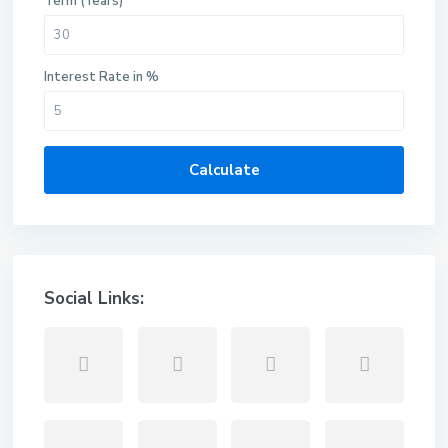
Term (Years)
Interest Rate in %
Calculate
Social Links: