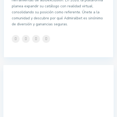
herramientas de autoexclusión. En 2026, la plataforma
planea expandir su catálogo con realidad virtual,
consolidando su posición como referente. Únete a la
comunidad y descubre por qué Admiralbet es sinónimo
de diversión y ganancias seguras.