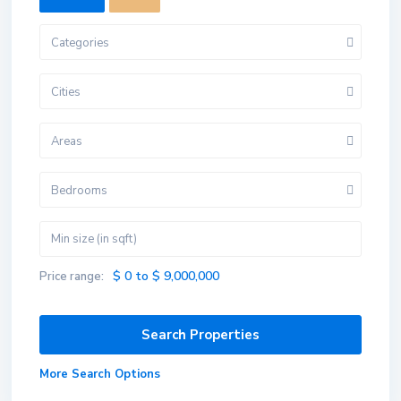
Categories
Cities
Areas
Bedrooms
$ 0 to $ 9,000,000
Price range:
More Search Options