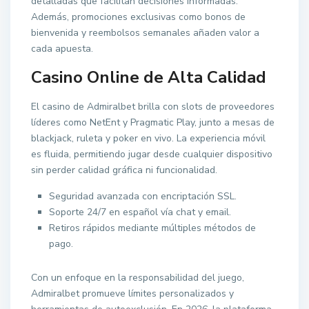
detalladas que facilitan decisiones informadas.
Además, promociones exclusivas como bonos de
bienvenida y reembolsos semanales añaden valor a
cada apuesta.
Casino Online de Alta Calidad
El casino de Admiralbet brilla con slots de proveedores
líderes como NetEnt y Pragmatic Play, junto a mesas de
blackjack, ruleta y poker en vivo. La experiencia móvil
es fluida, permitiendo jugar desde cualquier dispositivo
sin perder calidad gráfica ni funcionalidad.
Seguridad avanzada con encriptación SSL.
Soporte 24/7 en español vía chat y email.
Retiros rápidos mediante múltiples métodos de
pago.
Con un enfoque en la responsabilidad del juego,
Admiralbet promueve límites personalizados y