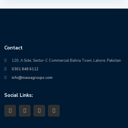
Contact
120, A Side, Sector-C Commercial Bahria Town, Lahore, Pakistan
0301 848 6112
info@mawagroups.com
Social Links: