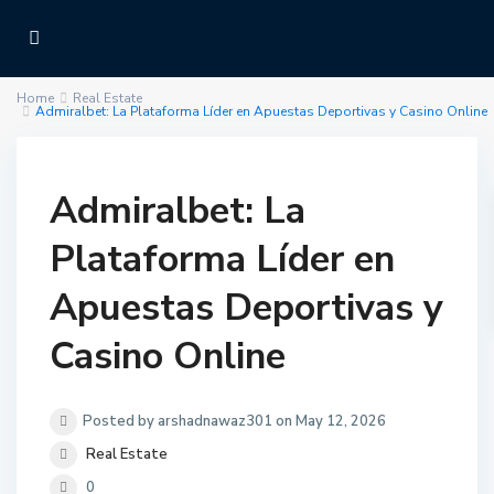
Home
Real Estate
Admiralbet: La Plataforma Líder en Apuestas Deportivas y Casino Online
Admiralbet: La
Plataforma Líder en
Apuestas Deportivas y
Casino Online
Posted by arshadnawaz301 on May 12, 2026
Real Estate
0